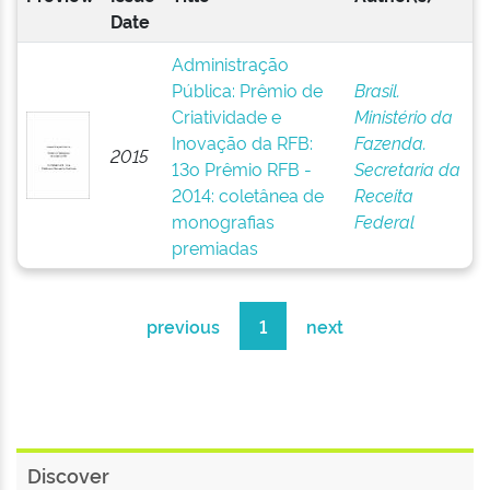
Date
Administração
Pública: Prêmio de
Brasil.
Criatividade e
Ministério da
Inovação da RFB:
Fazenda.
2015
13o Prêmio RFB -
Secretaria da
2014: coletânea de
Receita
monografias
Federal
premiadas
previous
1
next
Discover