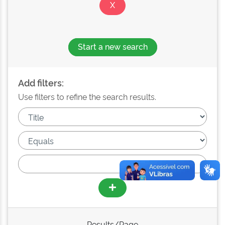
Start a new search
Add filters:
Use filters to refine the search results.
Results/Page