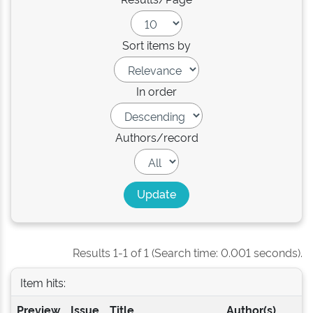
Sort items by
In order
Authors/record
Results 1-1 of 1 (Search time: 0.001 seconds).
Item hits:
Preview
Issue
Title
Author(s)