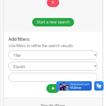
Start a new search
Add filters:
Use filters to refine the search results.
Results/Page