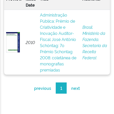
Date
Administração
Pública: Prêmio de
Criatividade e
Brasil.
Inovação Auditor-
Ministério da
Fiscal José Antônio
Fazenda.
2010
Schöntag: 7o
Secretaria da
Prêmio Schontag
Receita
2008: coletânea de
Federal
monografias
premiadas
previous
1
next