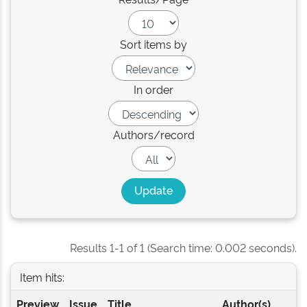
Sort items by
In order
Authors/record
Results 1-1 of 1 (Search time: 0.002 seconds).
Item hits:
Preview
Issue
Title
Author(s)