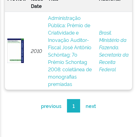
Date
Administração
Pública: Prêmio de
Criatividade e
Brasil.
Inovação Auditor-
Ministério da
Fiscal José Antônio
Fazenda.
2010
Schöntag: 7o
Secretaria da
Prêmio Schontag
Receita
2008: coletânea de
Federal
monografias
premiadas
previous
1
next