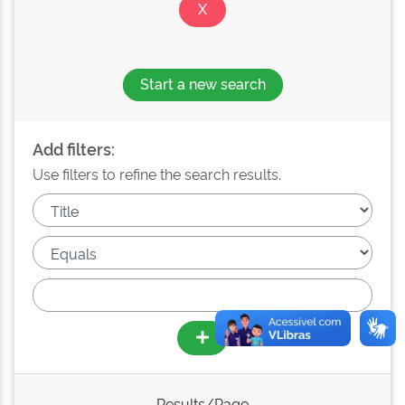
Start a new search
Add filters:
Use filters to refine the search results.
Results/Page