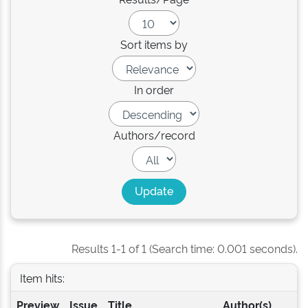
Sort items by
In order
Authors/record
Results 1-1 of 1 (Search time: 0.001 seconds).
Item hits:
Preview
Issue
Title
Author(s)