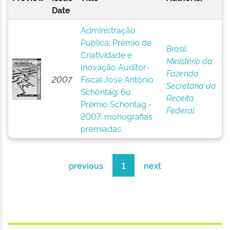
Date
Administração
Pública: Prêmio de
Brasil.
Criatividade e
Ministério da
Inovação Auditor-
Fazenda.
2007
Fiscal José Antônio
Secretaria da
Schöntag: 6o
Receita
Prêmio Schontag -
Federal
2007: monografias
premiadas
previous
1
next