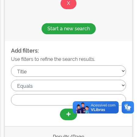
Start a new search
Add filters:
Use filters to refine the search results.
Results/Page