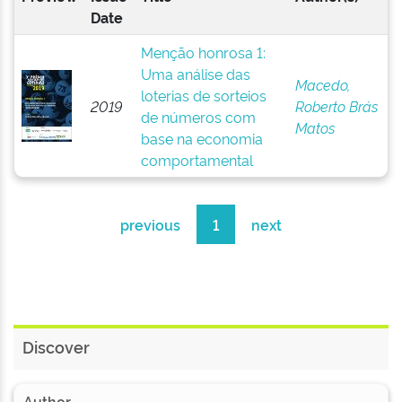
Date
Menção honrosa 1:
Uma análise das
Macedo,
loterias de sorteios
2019
Roberto Brás
de números com
Matos
base na economia
comportamental
previous
1
next
Discover
Author