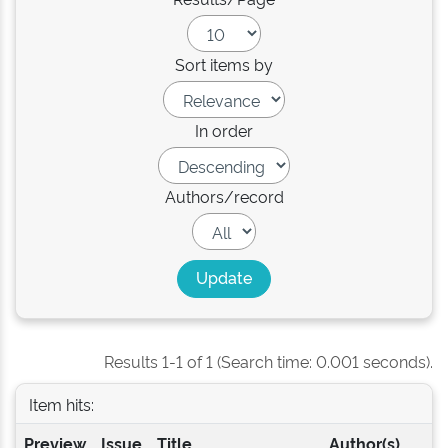
Sort items by
In order
Authors/record
Results 1-1 of 1 (Search time: 0.001 seconds).
Item hits:
Preview
Issue
Title
Author(s)