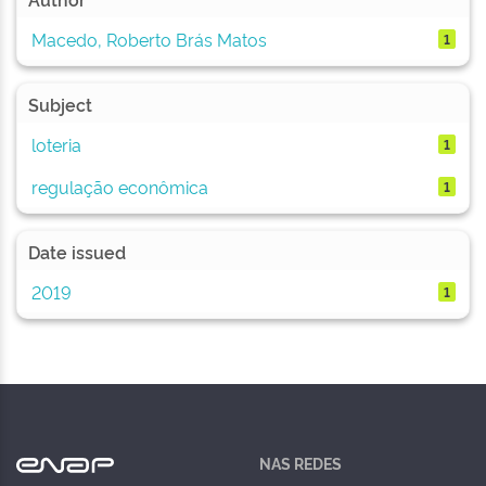
Macedo, Roberto Brás Matos
1
Subject
loteria
1
regulação econômica
1
Date issued
2019
1
NAS REDES