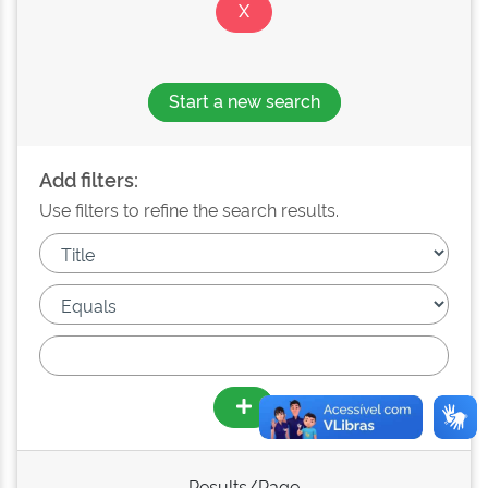
Start a new search
Add filters:
Use filters to refine the search results.
Results/Page