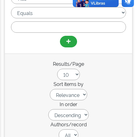
Results/Page
Sort items by
In order
Authors/record