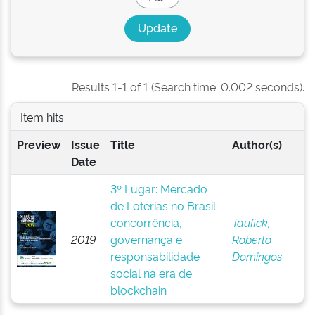
Results 1-1 of 1 (Search time: 0.002 seconds).
Item hits:
Preview
Issue
Title
Author(s)
Date
3º Lugar: Mercado
de Loterias no Brasil:
concorrência,
Taufick,
2019
governança e
Roberto
responsabilidade
Domingos
social na era de
blockchain