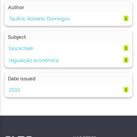
Author
Taufick, Roberto Domingos
1
Subject
blockchain
1
regulação econômica
1
Date issued
2019
1