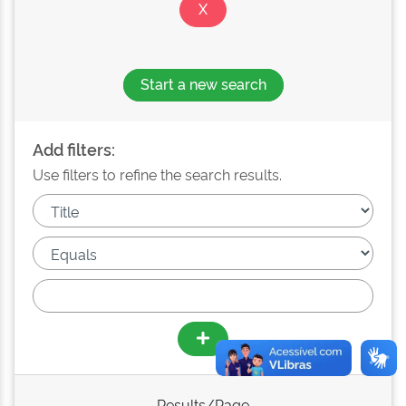
Start a new search
Add filters:
Use filters to refine the search results.
Results/Page