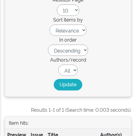
Sort items by
In order
Authors/record
Results 1-1 of 1 (Search time: 0.003 seconds).
Item hits:
Preview
Issue
Title
Author(s)