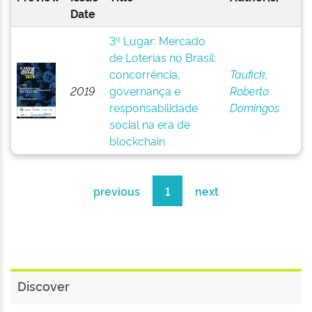
Date
3º Lugar: Mercado
de Loterias no Brasil:
concorrência,
Taufick,
2019
governança e
Roberto
responsabilidade
Domingos
social na era de
blockchain
previous
1
next
Discover