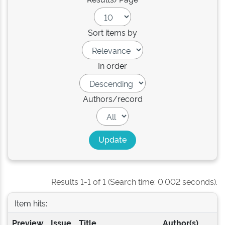
Sort items by
In order
Authors/record
Results 1-1 of 1 (Search time: 0.002 seconds).
Item hits:
Preview
Issue
Title
Author(s)