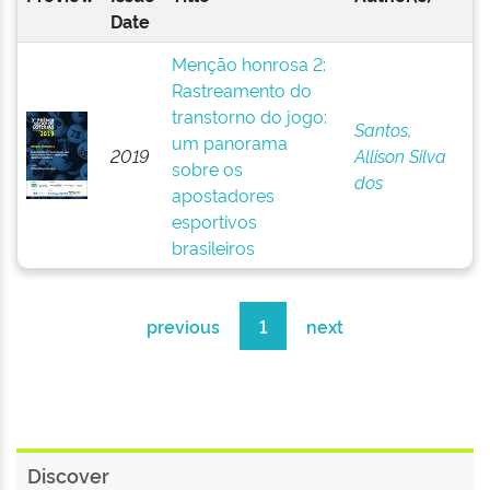
Date
Menção honrosa 2:
Rastreamento do
transtorno do jogo:
Santos,
um panorama
2019
Allison Silva
sobre os
dos
apostadores
esportivos
brasileiros
previous
1
next
Discover