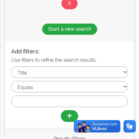
Start a new search
Add filters:
Use filters to refine the search results.
Results/Page