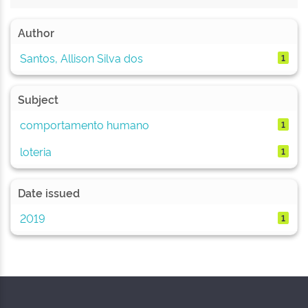
Author
Santos, Allison Silva dos
1
Subject
comportamento humano
1
loteria
1
Date issued
2019
1