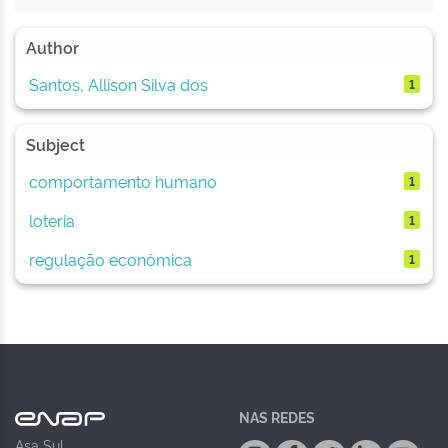
Author
Santos, Allison Silva dos
1
Subject
comportamento humano
1
loteria
1
regulação econômica
1
NAS REDES
Asa Sul