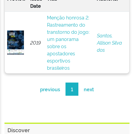
Date
Menção honrosa 2:
Rastreamento do
transtorno do jogo:
Santos,
um panorama
2019
Allison Silva
sobre os
dos
apostadores
esportivos
brasileiros
previous
1
next
Discover