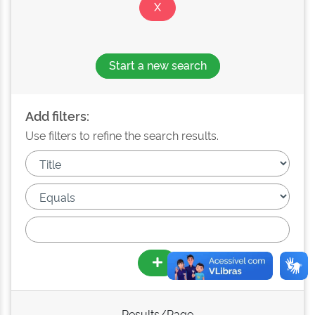
Start a new search
Add filters:
Use filters to refine the search results.
Results/Page