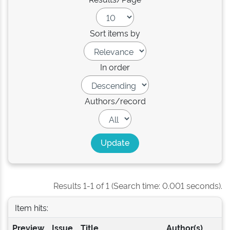
Sort items by
In order
Authors/record
Results 1-1 of 1 (Search time: 0.001 seconds).
Item hits:
Preview
Issue
Title
Author(s)