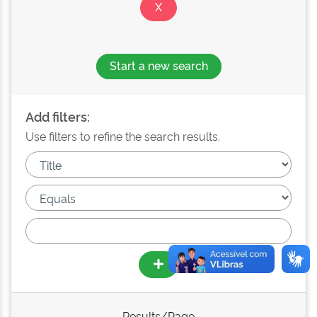
Start a new search
Add filters:
Use filters to refine the search results.
Results/Page