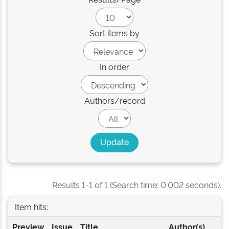
Sort items by
In order
Authors/record
Results 1-1 of 1 (Search time: 0.002 seconds).
Item hits:
Preview
Issue
Title
Author(s)