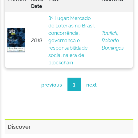
Date
3º Lugar: Mercado
de Loterias no Brasil:
concorrência,
Taufick,
2019
governança e
Roberto
responsabilidade
Domingos
social na era de
blockchain
previous
1
next
Discover