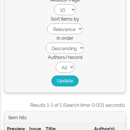
Sort items by
In order
Authors/record
Results 1-1 of 1 (Search time: 0.001 seconds).
Item hits:
Preview
Issue
Title
Author(s)