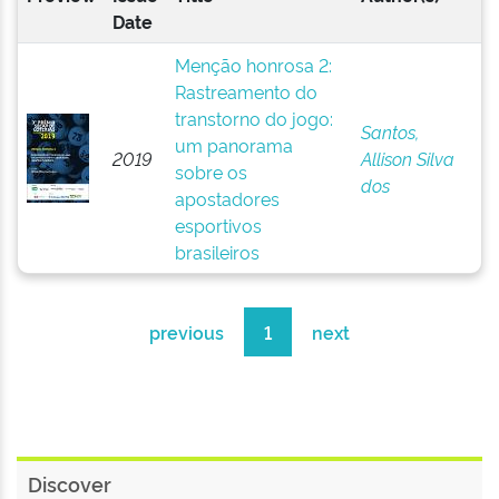
Date
Menção honrosa 2:
Rastreamento do
transtorno do jogo:
Santos,
um panorama
2019
Allison Silva
sobre os
dos
apostadores
esportivos
brasileiros
previous
1
next
Discover