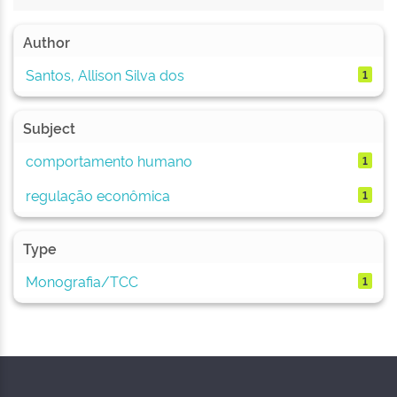
Author
Santos, Allison Silva dos
1
Subject
comportamento humano
1
regulação econômica
1
Type
Monografia/TCC
1