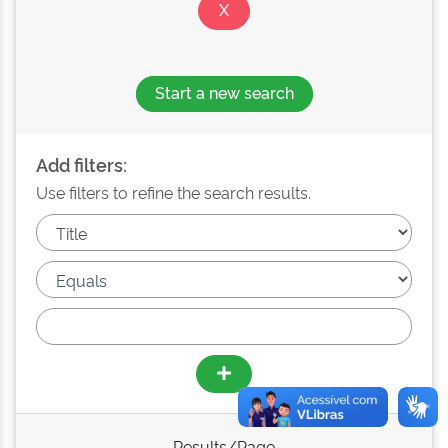
Start a new search
Add filters:
Use filters to refine the search results.
Results/Page