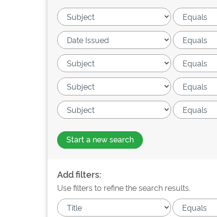
Start a new search
Add filters:
Use filters to refine the search results.