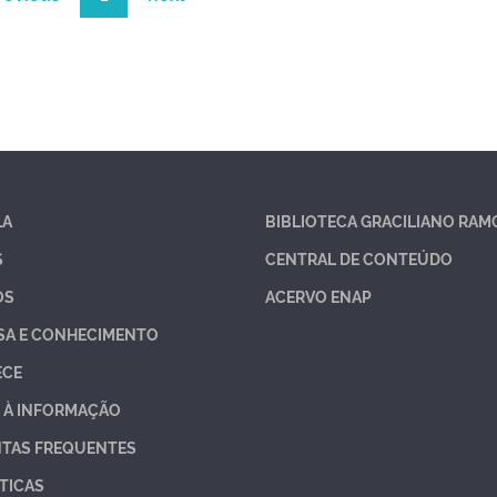
LA
BIBLIOTECA GRACILIANO RAM
S
CENTRAL DE CONTEÚDO
OS
ACERVO ENAP
SA E CONHECIMENTO
ECE
 À INFORMAÇÃO
TAS FREQUENTES
TICAS