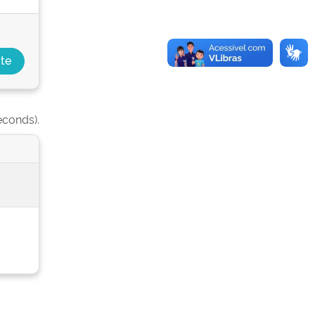
econds).