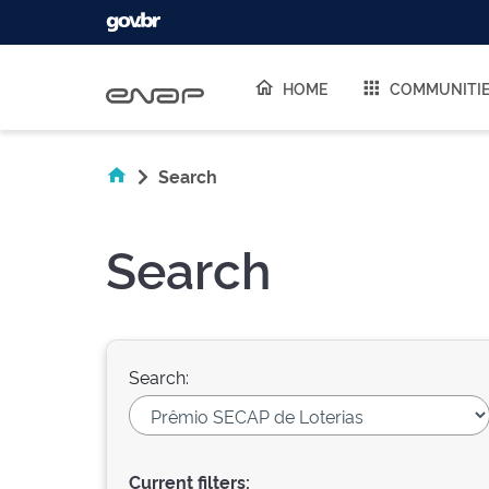
Skip navigation
HOME
COMMUNITI
Search
Search
Search:
Current filters: