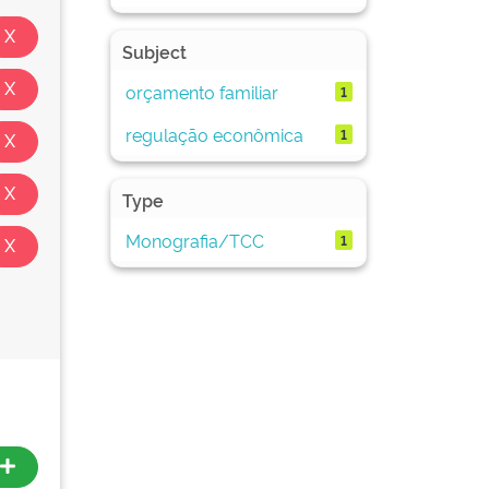
Subject
orçamento familiar
1
regulação econômica
1
Type
Monografia/TCC
1