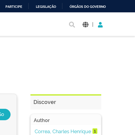
PARTICIPE
LEGISLAÇÃO
ÓRGÃOS DO GOVERNO
|
Discover
Author
Correa, Charles Henrique
1