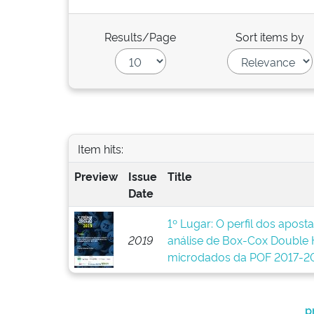
Results/Page
Sort items by
Item hits:
Preview
Issue
Title
Date
1º Lugar: O perfil dos aposta
2019
análise de Box-Cox Double
microdados da POF 2017-2
p