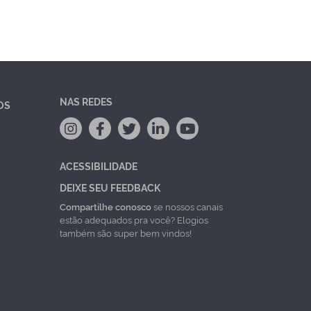
NAS REDES
OS
ACESSIBILIDADE
DEIXE SEU FEEDBACK
Compartilhe conosco
se nossos canais
estão adequados pra você? Elogios
também são super bem vindos!