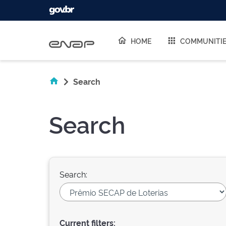
Skip navigation
HOME
COMMUNITI
Search
Search
Search:
Current filters: