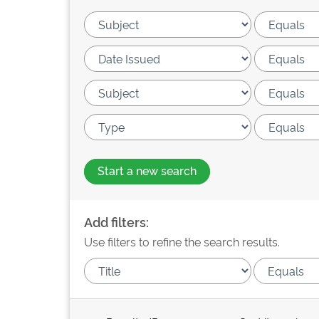
Start a new search
Add filters:
Use filters to refine the search results.