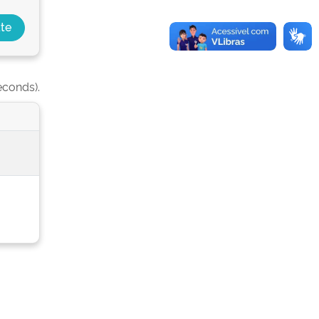
econds).