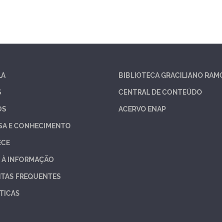
LA
BIBLIOTECA GRACILIANO RAM
S
CENTRAL DE CONTEÚDO
OS
ACERVO ENAP
SA E CONHECIMENTO
ECE
 À INFORMAÇÃO
TAS FREQUENTES
TICAS