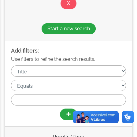
Start a new search
Add filters:
Use filters to refine the search results.
Results/Page