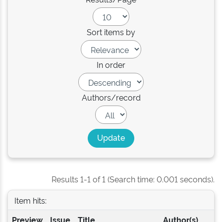
Sort items by
In order
Authors/record
Results 1-1 of 1 (Search time: 0.001 seconds).
Item hits:
Preview
Issue
Title
Author(s)