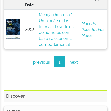
Date
Menção honrosa 1:
Uma análise das
Macedo,
loterias de sorteios
2019
Roberto Brás
de números com
Matos
base na economia
comportamental
previous
1
next
Discover
Author