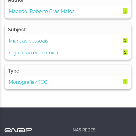
Macedo, Roberto Brás Matos
1
Subject
finanças pessoais
1
regulação econômica
1
Type
Monografia/TCC
1
NAS REDES