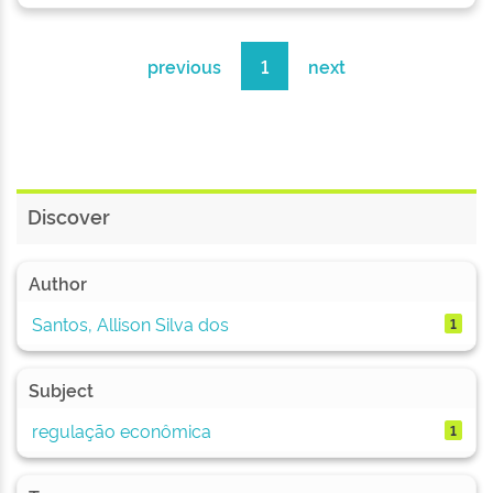
previous
1
next
Discover
Author
Santos, Allison Silva dos
1
Subject
regulação econômica
1