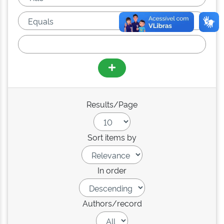
Results/Page
Sort items by
In order
Authors/record