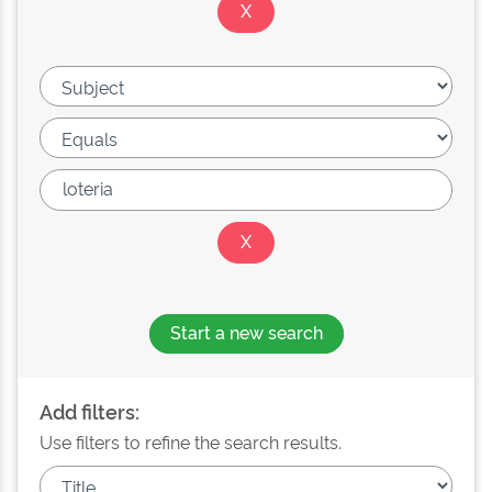
Start a new search
Add filters:
Use filters to refine the search results.