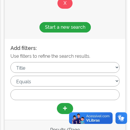
Start a new search
Add filters:
Use filters to refine the search results.
Results/Page