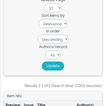
Sort items by
In order
Authors/record
Results 1-1 of 1 (Search time: 0.001 seconds).
Item hits:
Preview
Issue
Title
Author(s)