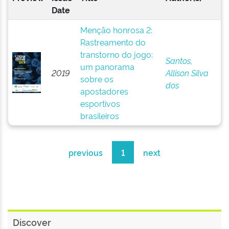
Date
Menção honrosa 2:
Rastreamento do
transtorno do jogo:
Santos,
um panorama
2019
Allison Silva
sobre os
dos
apostadores
esportivos
brasileiros
previous
1
next
Discover