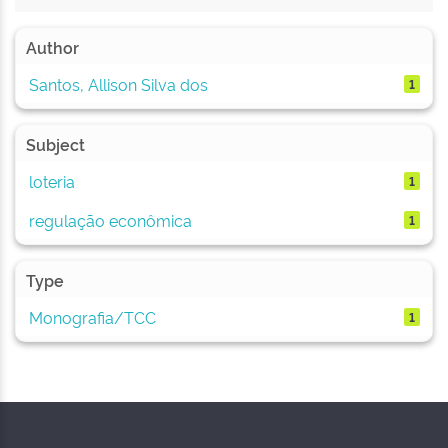
Author
Santos, Allison Silva dos
1
Subject
loteria
1
regulação econômica
1
Type
Monografia/TCC
1