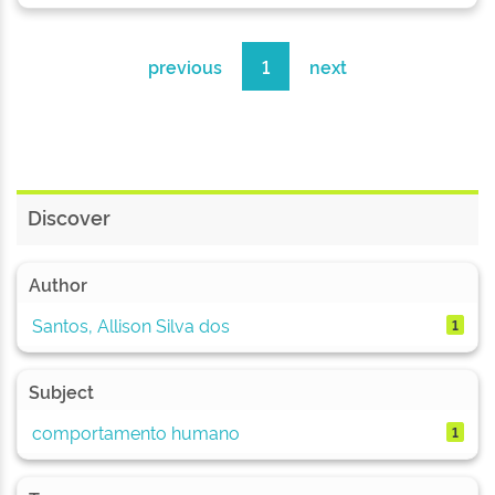
previous
1
next
Discover
Author
Santos, Allison Silva dos
1
Subject
comportamento humano
1