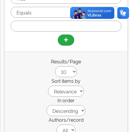
Results/Page
Sort items by
In order
Authors/record