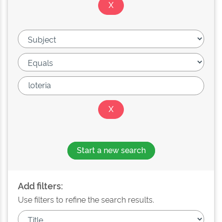
Start a new search
Add filters:
Use filters to refine the search results.