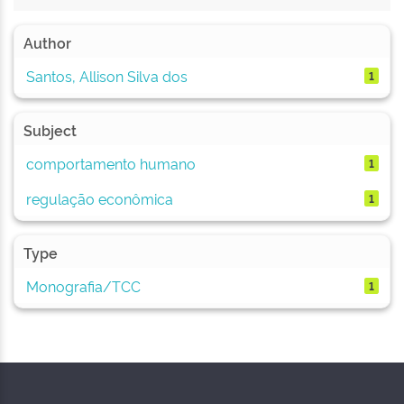
Author
Santos, Allison Silva dos
1
Subject
comportamento humano
1
regulação econômica
1
Type
Monografia/TCC
1