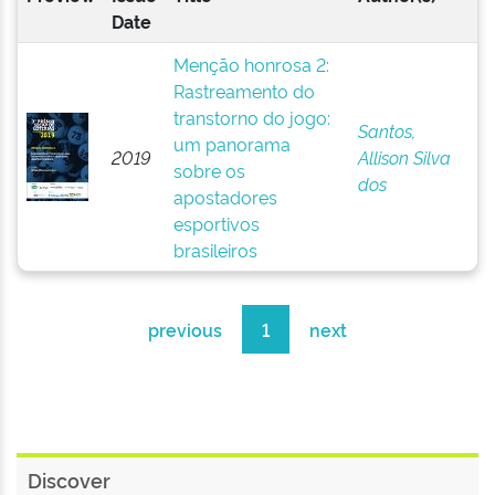
Date
Menção honrosa 2:
Rastreamento do
transtorno do jogo:
Santos,
um panorama
2019
Allison Silva
sobre os
dos
apostadores
esportivos
brasileiros
previous
1
next
Discover