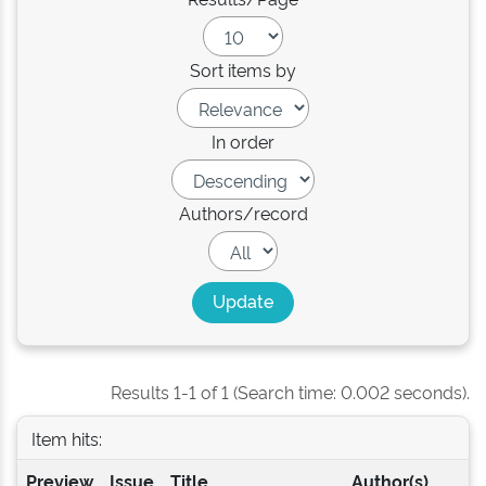
Sort items by
In order
Authors/record
Results 1-1 of 1 (Search time: 0.002 seconds).
Item hits:
Preview
Issue
Title
Author(s)