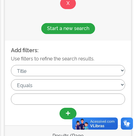
Start a new search
Add filters:
Use filters to refine the search results.
Results/Page