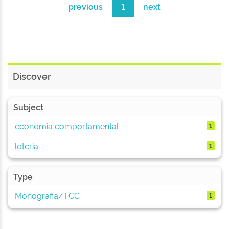
previous
1
next
Discover
Subject
economia comportamental
1
loteria
1
Type
Monografia/TCC
1