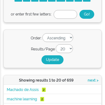
or enter first few letters:
Order:
Results/Page
Showing results 1 to 20 of 659
next >
Machado de Assis
2
machine learning
2